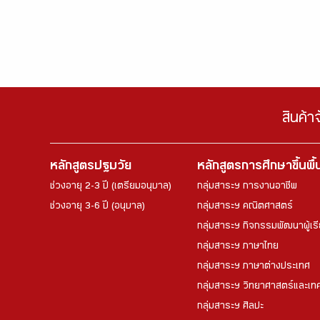
สินค้า
หลักสูตรปฐมวัย
หลักสูตรการศึกษาขึ้นพื
ช่วงอายุ 2-3 ปี (เตรียมอนุบาล)
กลุ่มสาระฯ การงานอาชีพ
ช่วงอายุ 3-6 ปี (อนุบาล)
กลุ่มสาระฯ คณิตศาสตร์
กลุ่มสาระฯ กิจกรรมพัฒนาผู้เร
กลุ่มสาระฯ ภาษาไทย
กลุ่มสาระฯ ภาษาต่างประเทศ
กลุ่มสาระฯ วิทยาศาสตร์และเทค
กลุ่มสาระฯ ศิลปะ