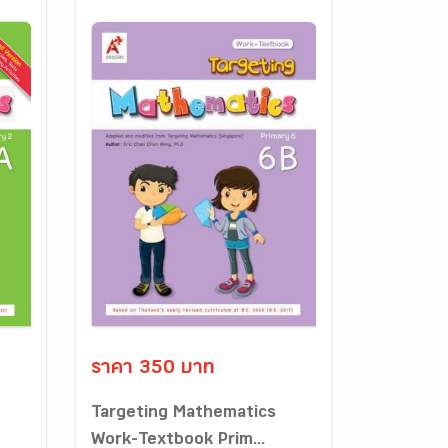
ราคา 350 บาท
Targeting Mathematics
Work-Textbook Prim...