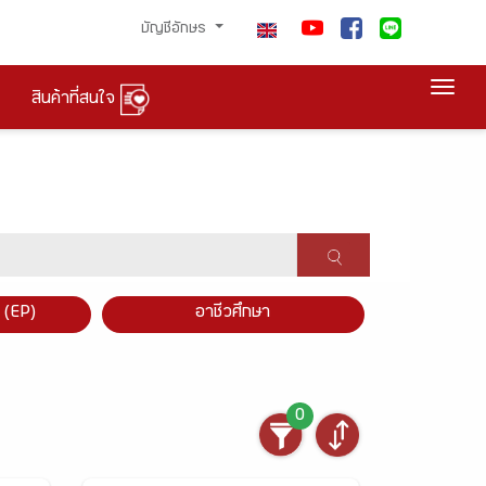
บัญชีอักษร
Togg
สินค้าที่สนใจ
×
 (EP)
อาชีวศึกษา
0