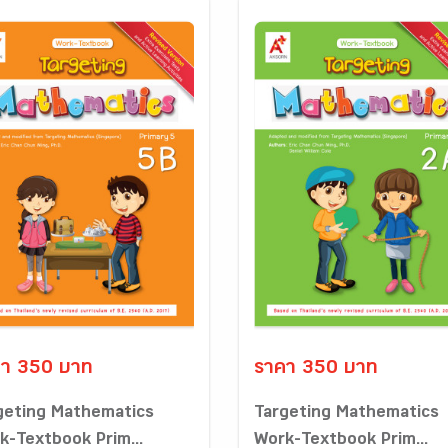
า 350 บาท
ราคา 350 บาท
geting Mathematics
Targeting Mathematics
k-Textbook Prim...
Work-Textbook Prim...