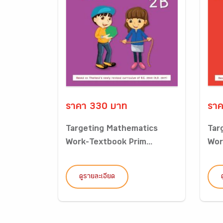
ราคา 330 บาท
ราค
Targeting Mathematics
Tar
Work-Textbook Prim...
Wor
ดูรายละเอียด