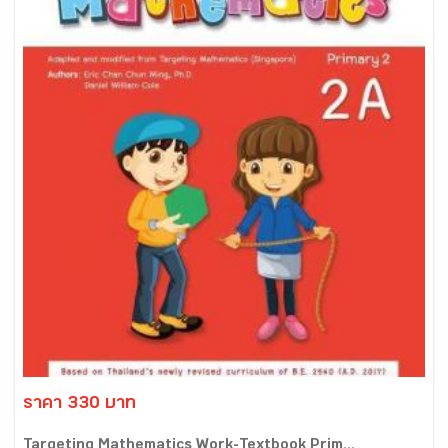
ราคา 330 บาท
Targeting Mathematics Work-Textbook Prim...