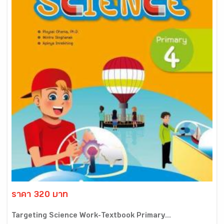
ราคา 320 บาท
Targeting Science Work-Textbook Primary...