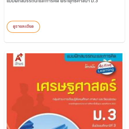
แบบฝึกสมรรถนะและการคิด พระพุทธศาสนา ม.3
ดูรายละเอียด