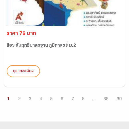
ราคา 79 บาท
สื่อฯ สัมฤทธิ์มาตรฐาน ภูมิศาสตร์ ม.2
ดูรายละเอียด
1
2
3
4
5
6
7
8
...
38
39