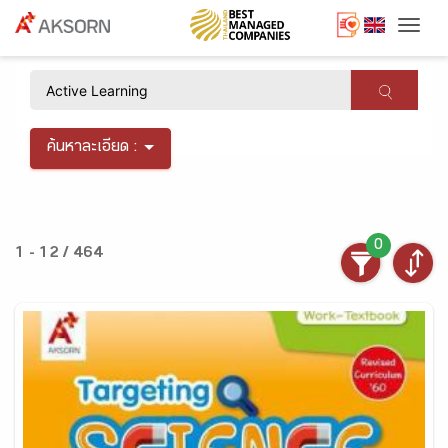
Togg
×
ค้นหาละเอียด :
0
1 - 12 / 464