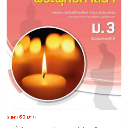
ราคา 60 บาท