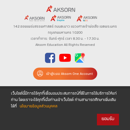
142 ซอยแพร่งสรรพศาสตร์
ถนนตะนาว
แขวงศาลเจ้าพ่อเสือ เขตพระนคร
กรุงเทพมหานคร 10200
เวลาทำการ: จันทร์-ศุกร์ เวลา 8.30 น. – 17.30 น.
Aksorn Education All Rights Reserved
เข้าสู่ระบบ Aksorn One Account
เว็บไซต์นี้มีการใช้คุกกี้เพื่อมอบประสบการณ์ที่ดีในการใช้บริการให้แก่
ท่าน โดยเราจะใช้คุกกี้เมื่อท่านเข้าเว็บไซต์ ท่านสามารถศึกษาเพิ่มเติม
ได้ที่
นโยบายข้อมูลส่วนบุคคล
ยอมรับ