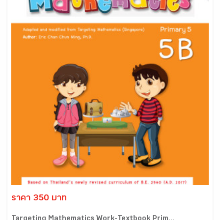
ราคา 350 บาท
Targeting Mathematics Work-Textbook Prim...