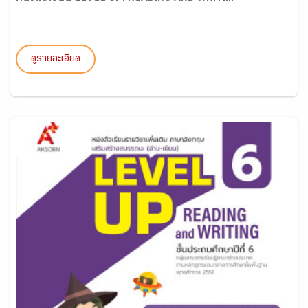
ดูรายละเอียด