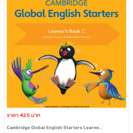
ราคา 425 บาท
Cambridge Global English Starters Learne...