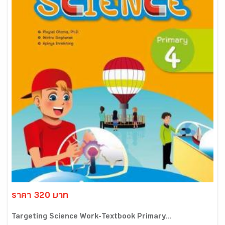
ราคา 320 บาท
Targeting Science Work-Textbook Primary...