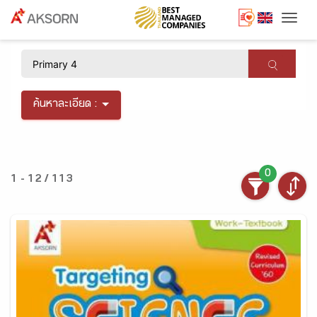
Togg
×
ค้นหาละเอียด :
0
1 - 12 / 113