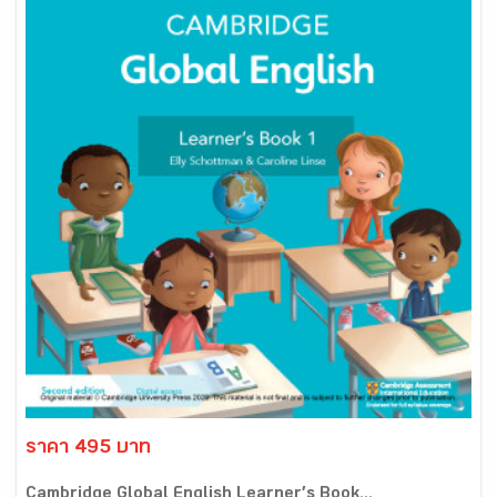
ราคา 495 บาท
Cambridge Global English Learner’s Book...