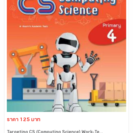
ราคา 125 บาท
Targeting CS (Computing Science) Work-Te...