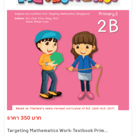
ราคา 350 บาท
Targeting Mathematics Work-Textbook Prim...