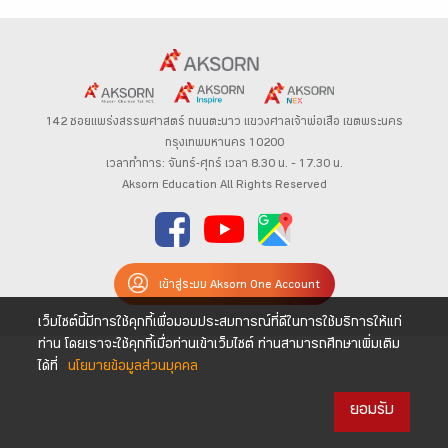
142 ซอยแพร่งสรรพศาสตร์
ถนนตะนาว
แขวงศาลเจ้าพ่อเสือ เขตพระนคร
กรุงเทพมหานคร 10200
เวลาทำการ: จันทร์-ศุกร์ เวลา 8.30 น. – 17.30 น.
Aksorn Education All Rights Reserved
เข้าสู่ระบบ Aksorn One Account
เว็บไซต์นี้มีการใช้คุกกี้เพื่อมอบประสบการณ์ที่ดีในการใช้บริการให้แก่
ท่าน โดยเราจะใช้คุกกี้เมื่อท่านเข้าเว็บไซต์ ท่านสามารถศึกษาเพิ่มเติม
ได้ที่
นโยบายข้อมูลส่วนบุคคล
ยอมรับ