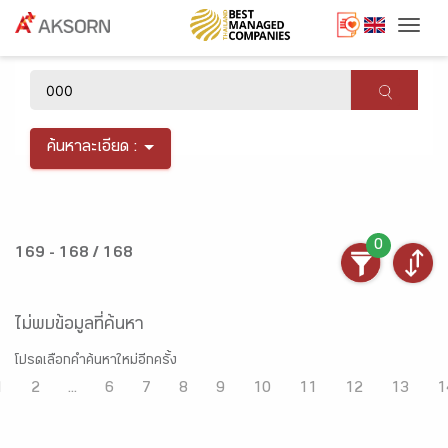
Togg
×
ค้นหาละเอียด :
0
169 - 168 / 168
ไม่พบข้อมูลที่ค้นหา
โปรดเลือกคำค้นหาใหม่อีกครั้ง
1
2
...
6
7
8
9
10
11
12
13
1