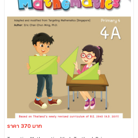
ราคา 370 บาท