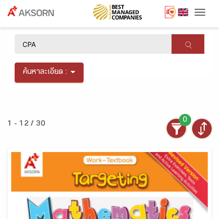
Togg
×
ค้นหาละเอียด :
0
1 - 12 / 30