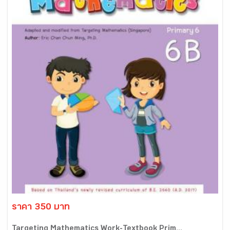
ราคา 350 บาท
Targeting Mathematics Work-Textbook Prim...