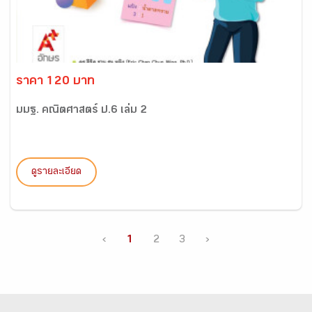
ราคา 120 บาท
มมฐ. คณิตศาสตร์ ป.6 เล่ม 2
ดูรายละเอียด
‹
1
2
3
›