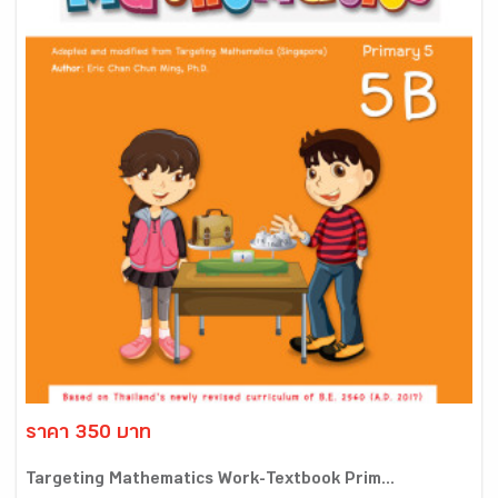
ราคา 350 บาท
Targeting Mathematics Work-Textbook Prim...