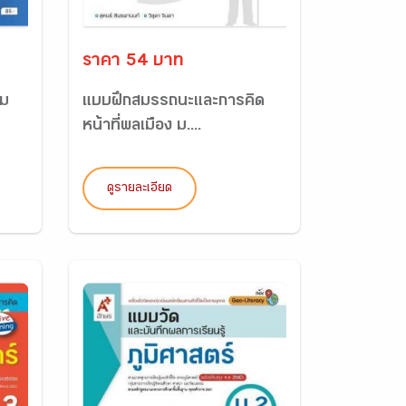
ราคา 54 บาท
ิม
แบบฝึกสมรรถนะและการคิด
หน้าที่พลเมือง ม....
ดูรายละเอียด