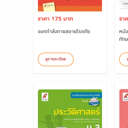
ราคา 175 บาท
ราค
ออกกำลังกายสลายโรคภัย
หนัง
ทักษ
ดูรายละเอียด