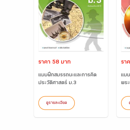
ราคา 58 บาท
ราค
แบบฝึกสมรรถนะและการคิด
แบบ
ประวัติศาสตร์ ม.3
พระ
ดูรายละเอียด