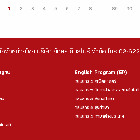
1
2
3
4
5
6
7
8
...
89
90
จัดจำหน่ายโดย บริษัท อักษร อินสไปร์ จำกัด โทร 02-6
้นฐาน
English Program (EP)
กลุ่มสาระฯ คณิตศาสตร์
กลุ่มสาระฯ วิทยาศาสตร์และเทคโนโลยี
ียน
กลุ่มสาระฯ สังคมศึกษา
กลุ่มสาระฯ สุขศึกษา
กลุ่มสาระฯ ภาษาต่างประเทศ
โนโลยี