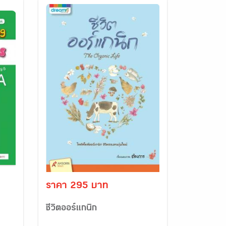
ราคา 295 บาท
ชีวิตออร์แกนิก