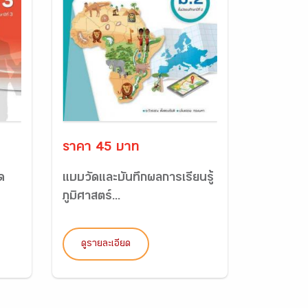
ราคา 45 บาท
ด
แบบวัดและบันทึกผลการเรียนรู้
ภูมิศาสตร์...
ดูรายละเอียด