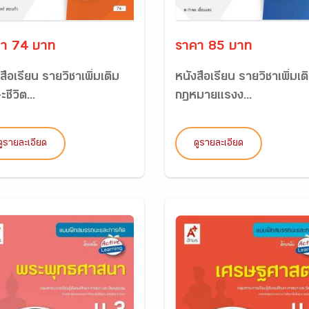
า 74 บาท
ราคา 85 บาท
สือเรียน รายวิชาเพิ่มเติม
หนังสือเรียน รายวิชาเพิ่มเต
ะชีวิต...
กฏหมายแรงง...
ดูรายละเอียด
ดูรายละเอียด