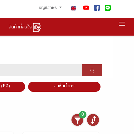
บัญชีอักษร
Togg
สินค้าที่สนใจ
×
 (EP)
อาชีวศึกษา
0