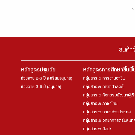
‹
สินค้า
หลักสูตรปฐมวัย
หลักสูตรการศึกษาขึ้นพื
ช่วงอายุ 2-3 ปี (เตรียมอนุบาล)
กลุ่มสาระฯ การงานอาชีพ
ช่วงอายุ 3-6 ปี (อนุบาล)
กลุ่มสาระฯ คณิตศาสตร์
กลุ่มสาระฯ กิจกรรมพัฒนาผู้เร
กลุ่มสาระฯ ภาษาไทย
กลุ่มสาระฯ ภาษาต่างประเทศ
กลุ่มสาระฯ วิทยาศาสตร์และเทค
กลุ่มสาระฯ ศิลปะ