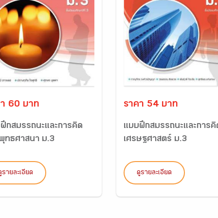
า 60 บาท
ราคา 54 บาท
ฝึกสมรรถนะและการคิด
แบบฝึกสมรรถนะและการคิ
พุทธศาสนา ม.3
เศรษฐศาสตร์ ม.3
ดูรายละเอียด
ดูรายละเอียด