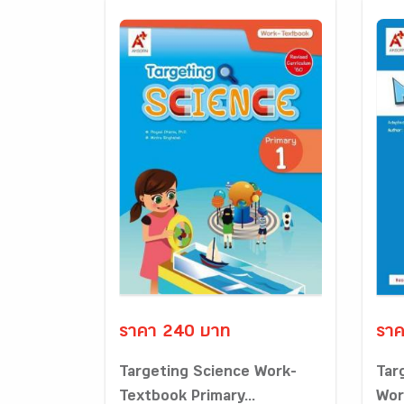
ราคา 240 บาท
ราค
Targeting Science Work-
Tar
Textbook Primary...
Wor