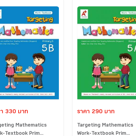
า 330 บาท
ราคา 290 บาท
geting Mathematics
Targeting Mathematics
k-Textbook Prim...
Work-Textbook Prim...