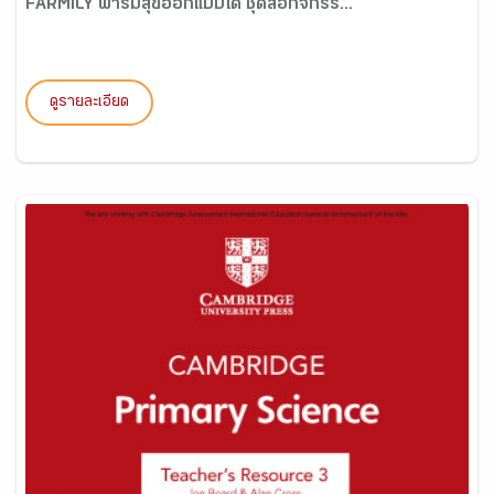
FARMILY ฟาร์มสุขออกแบบได้ ชุดสื่อกิจกรร...
ดูรายละเอียด