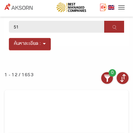
Togg
×
ค้นหาละเอียด :
0
1 - 12 / 1653