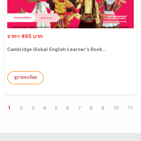
ราคา 495 บาท
Cambridge Global English Learner’s Book...
ดูรายละเอียด
1
2
3
4
5
6
7
8
9
10
11