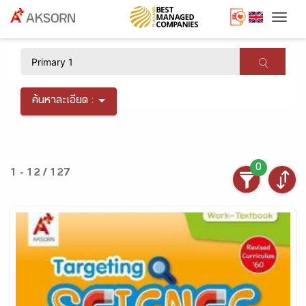
Togg
×
ค้นหาละเอียด :
0
1 - 12 / 127