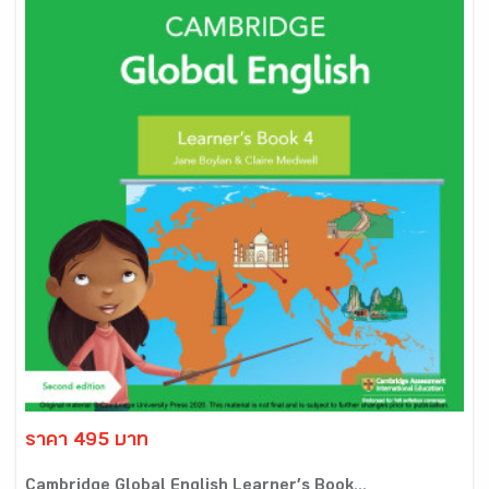
ราคา 495 บาท
Cambridge Global English Learner’s Book...