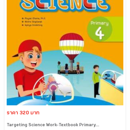
ราคา 320 บาท
Targeting Science Work-Textbook Primary...