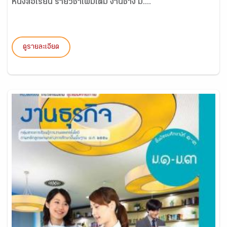
หนังสือเรียน รายวิชาเพิ่มเติม งานช่าง ม....
ดูรายละเอียด