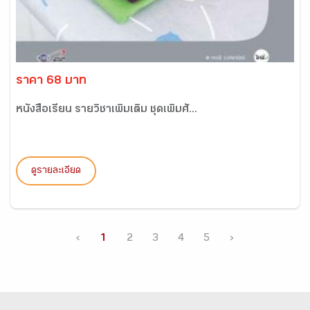
ราคา 68 บาท
หนังสือเรียน รายวิชาเพิ่มเติม ชุดเพิ่มศั...
ดูรายละเอียด
‹
1
2
3
4
5
›