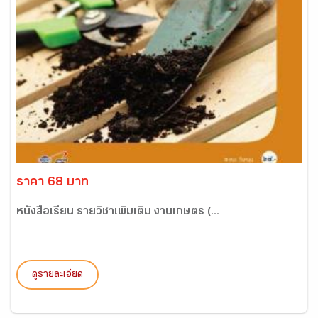
ราคา 68 บาท
หนังสือเรียน รายวิชาเพิ่มเติม งานเกษตร (...
ดูรายละเอียด