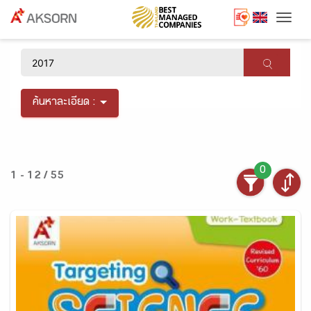
Togg
×
ค้นหาละเอียด :
0
1 - 12 / 55