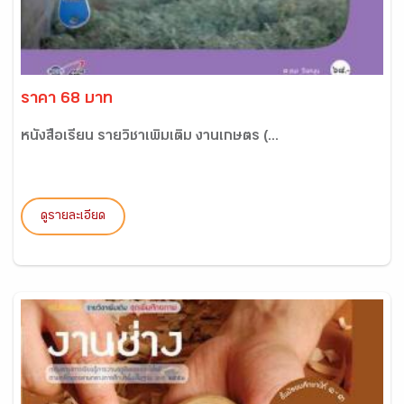
ราคา 68 บาท
หนังสือเรียน รายวิชาเพิ่มเติม งานเกษตร (...
ดูรายละเอียด