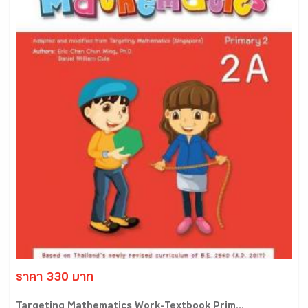
ราคา 330 บาท
Targeting Mathematics Work-Textbook Prim...