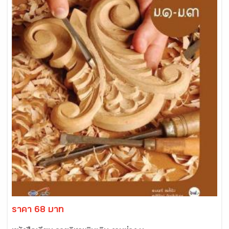
ราคา 68 บาท