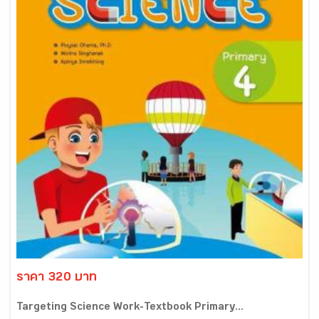
ราคา 320 บาท
Targeting Science Work-Textbook Primary...