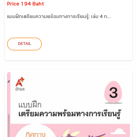
Price 194 Baht
แบบฝึกเตรียมความพร้อมทางการเรียนรู้: เล่ม 4 ก...
DETAIL