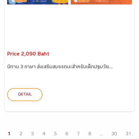
Price 2,090 Baht
นิทาน 3 ภาษา ส่งเสริมสมรรถนะสำหรับเด็กปฐมวัย...
DETAIL
1
2
3
4
5
6
7
8
...
30
31