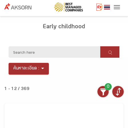
Togg
Early childhood
ค้นหาละเอียด :
0
1 - 12 / 369