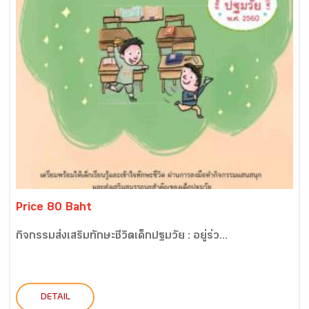
Price 80 Baht
กิจกรรมส่งเสริมทักษะชีวิตเด็กปฐมวัย : อยู่ร่ว...
DETAIL