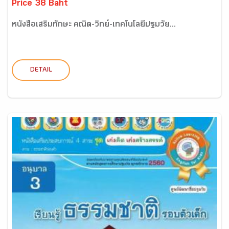
Price 38 Baht
หนังสือเสริมทักษะ คณิต-วิทย์-เทคโนโลยีปฐมวัย...
DETAIL