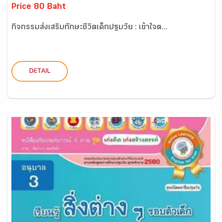
Price 80 Baht
กิจกรรมส่งเสริมทักษะชีวิตเด็กปฐมวัย : เข้าใจต...
DETAIL