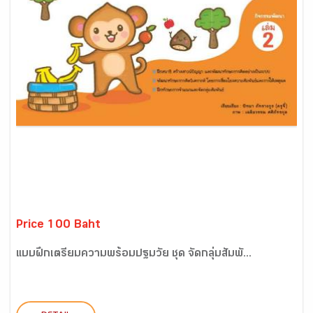
Price 100 Baht
แบบฝึกเตรียมความพร้อมปฐมวัย ชุด จัดกลุ่มสัมพั...