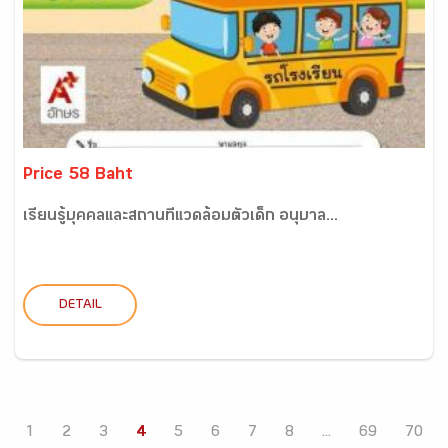
Price 58 Baht
เรียนรู้บุคคลและสถานที่แวดล้อมตัวเด็ก อนุบาล...
DETAIL
1
2
3
4
5
6
7
8
...
69
70