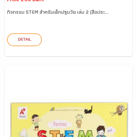
Price 235 Baht
กิจกรรม STEM สำหรับเด็กปฐมวัย เล่ม 2 (สื่อประ...
DETAIL