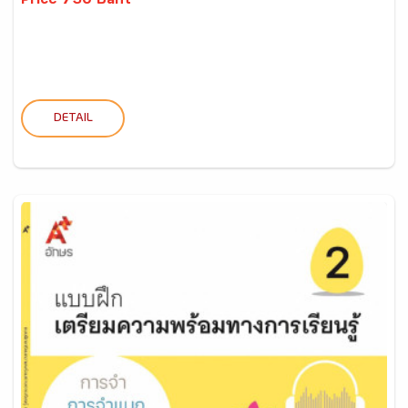
Price 730 Baht
DETAIL