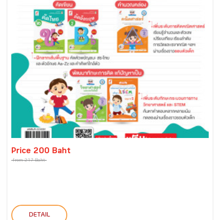
Price 200 Baht
from 217 Baht
DETAIL