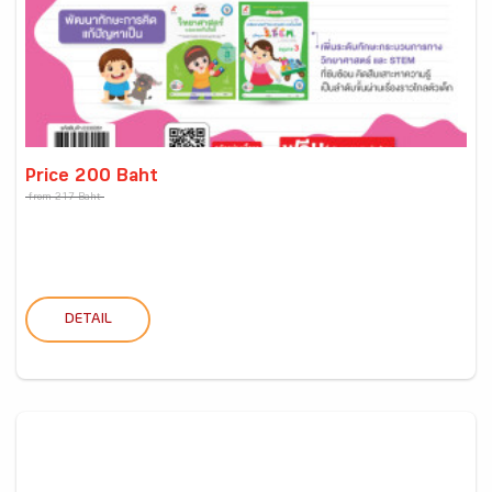
Price 200 Baht
from 217 Baht
DETAIL