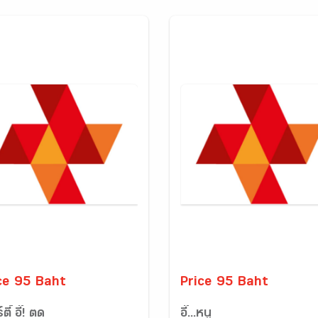
ce 95 Baht
Price 95 Baht
ตี้ อี๊! ตด
อี๊...หนู