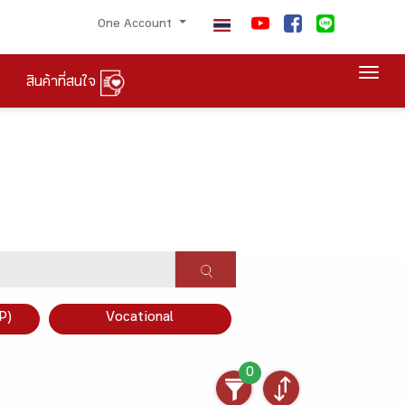
One Account
Togg
สินค้าที่สนใจ
P)
Vocational
0