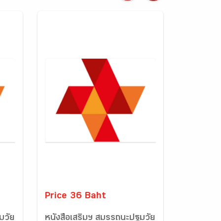
Price 36 Baht
มวัย
หนังสือเสริมฯ สมรรถนะปฐมวัย