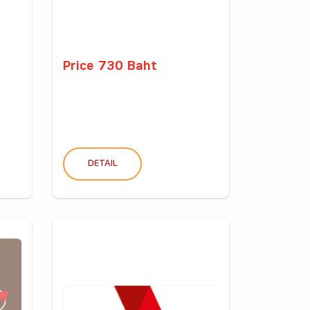
Price 730 Baht
DETAIL