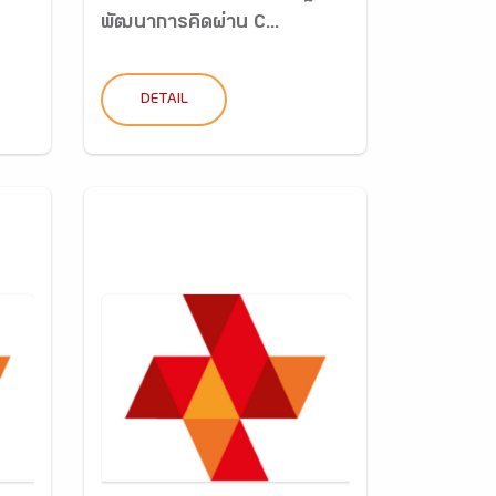
พัฒนาการคิดผ่าน C...
DETAIL