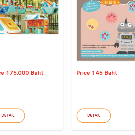
ce 175,000 Baht
Price 145 Baht
DETAIL
DETAIL