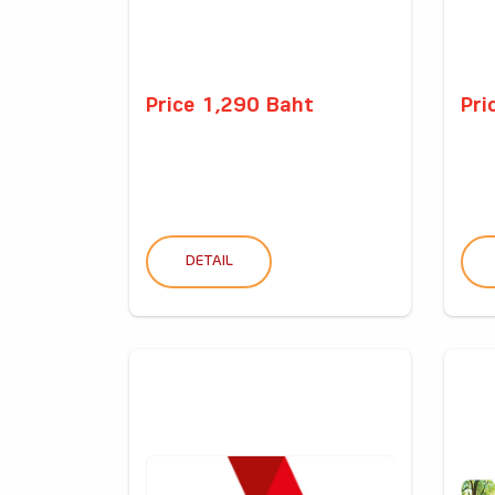
Price 1,290 Baht
Pri
DETAIL