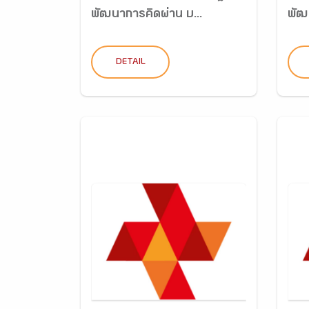
พัฒนาการคิดผ่าน บ...
พัฒ
DETAIL