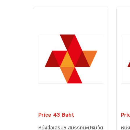
Price 43 Baht
Pri
หนังสือเสริมฯ สมรรถนะปฐมวัย
หนั