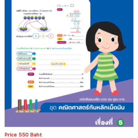
Price 550 Baht