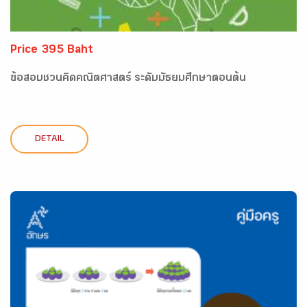
Price 395 Baht
ข้อสอบชวนคิดคณิตศาสตร์ ระดับมัธยมศึกษาตอนต้น
DETAIL