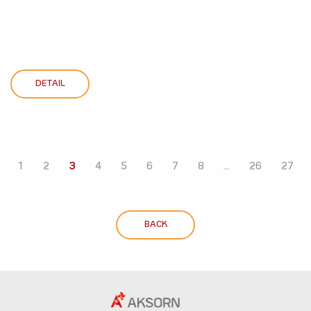
DETAIL
1
2
3
4
5
6
7
8
...
26
27
BACK