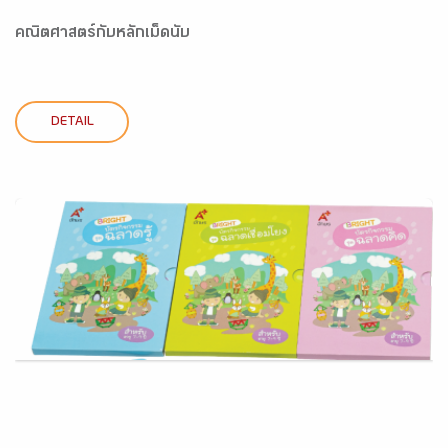
คณิตศาสตร์กับหลักเม็ดนับ
DETAIL