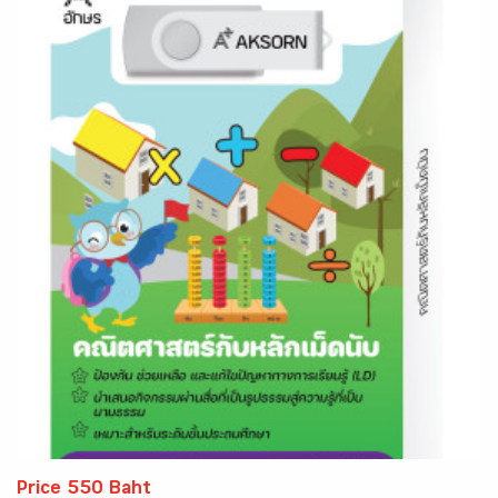
Price 550 Baht