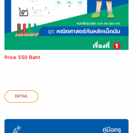
Price 550 Baht
DETAIL