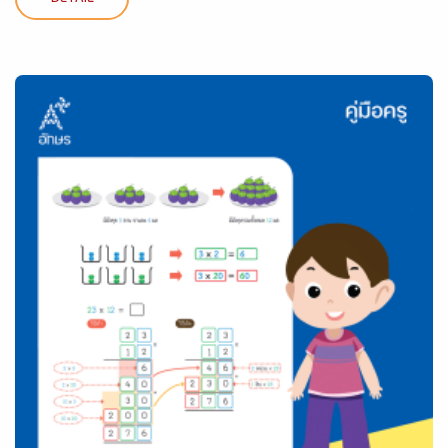
DETAIL