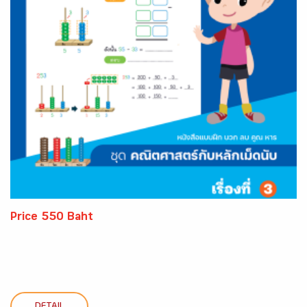
Price 550 Baht