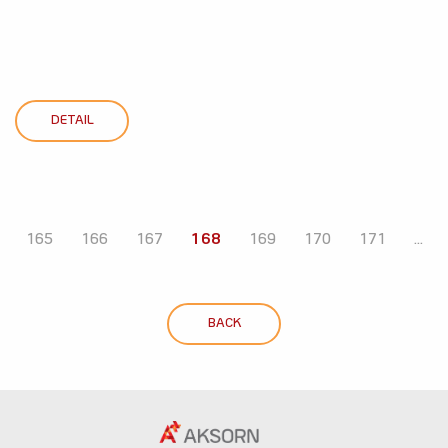
DETAIL
165
166
167
168
169
170
171
...
BACK