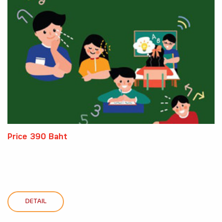
Price 390 Baht
DETAIL