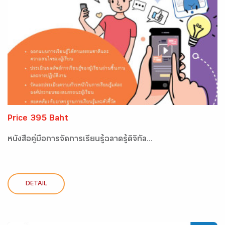
Price 395 Baht
หนังสือคู่มือการจัดการเรียนรู้ฉลาดรู้ดิจิทัล...
DETAIL