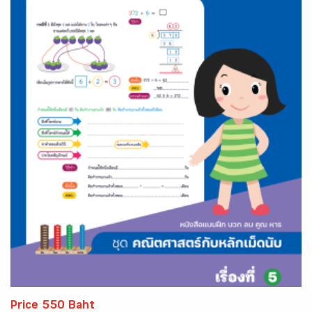
Price 550 Baht