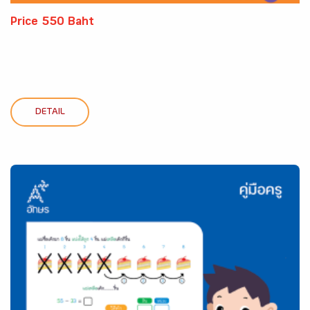
Price 550 Baht
DETAIL