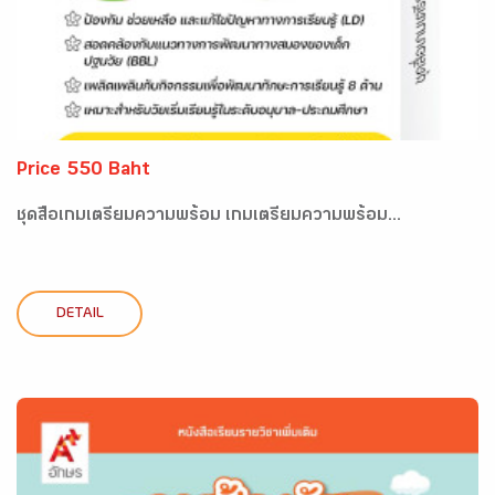
Price 550 Baht
ชุดสื่อเกมเตรียมความพร้อม เกมเตรียมความพร้อม...
DETAIL