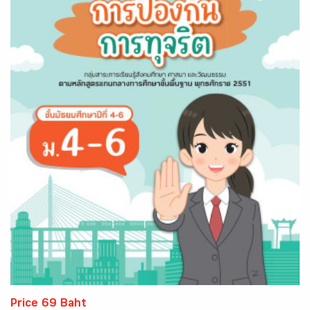
Price 69 Baht