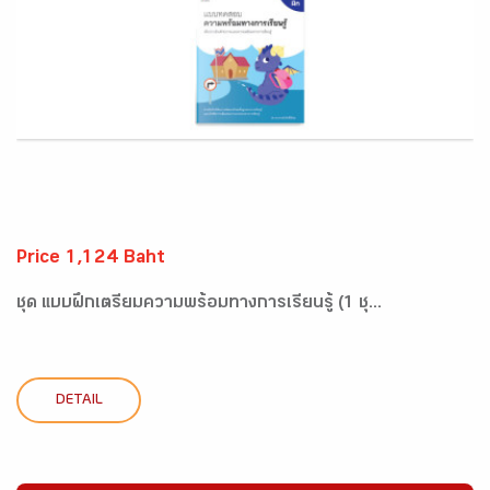
Price 1,124 Baht
ชุด แบบฝึกเตรียมความพร้อมทางการเรียนรู้ (1 ชุ...
DETAIL