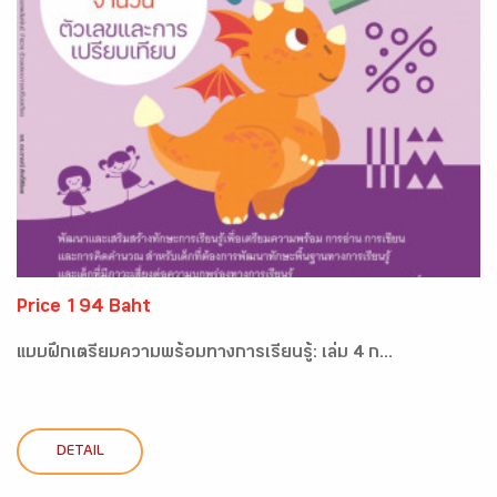
Price 194 Baht
แบบฝึกเตรียมความพร้อมทางการเรียนรู้: เล่ม 4 ก...
DETAIL