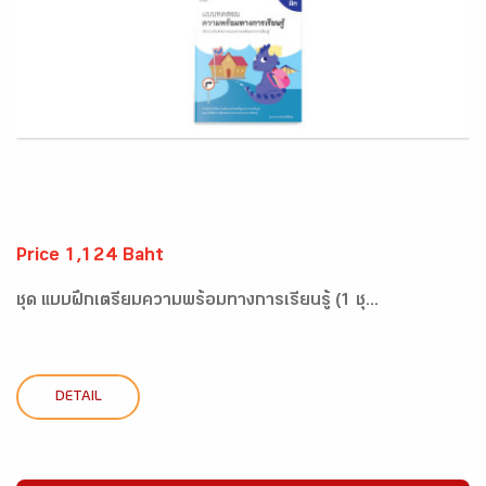
Price 1,124 Baht
ชุด แบบฝึกเตรียมความพร้อมทางการเรียนรู้ (1 ชุ...
DETAIL