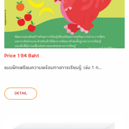
Price 194 Baht
แบบฝึกเตรียมความพร้อมทางการเรียนรู้: เล่ม 1 ก...
DETAIL