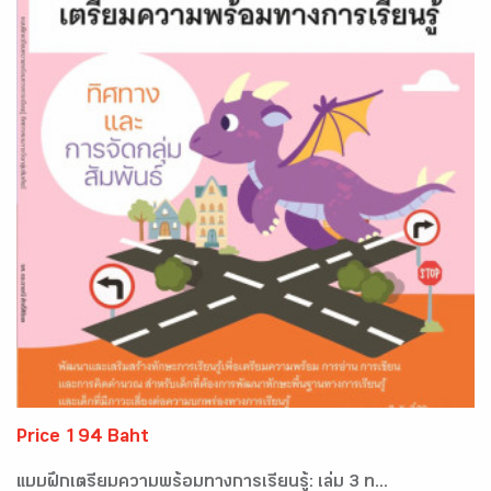
Price 194 Baht
แบบฝึกเตรียมความพร้อมทางการเรียนรู้: เล่ม 3 ท...