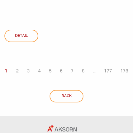
DETAIL
1
2
3
4
5
6
7
8
...
177
178
BACK