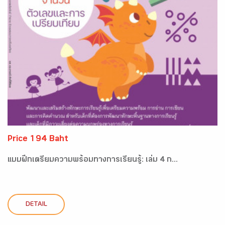
Price 194 Baht
แบบฝึกเตรียมความพร้อมทางการเรียนรู้: เล่ม 4 ก...
DETAIL