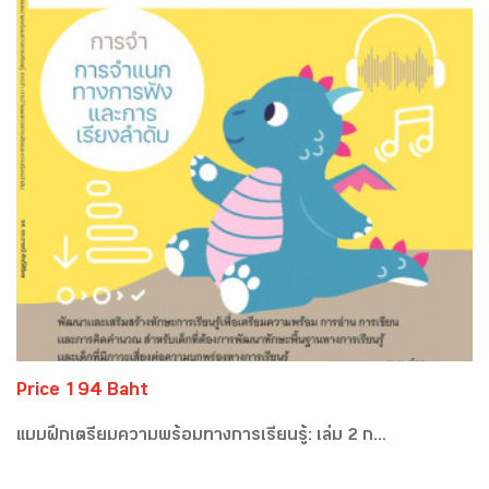
Price 194 Baht
แบบฝึกเตรียมความพร้อมทางการเรียนรู้: เล่ม 2 ก...