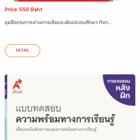
Price 550 Baht
ชุดสื่อเกมการอ่านการเขียนระดับประถมศึกษา กิจก...
DETAIL