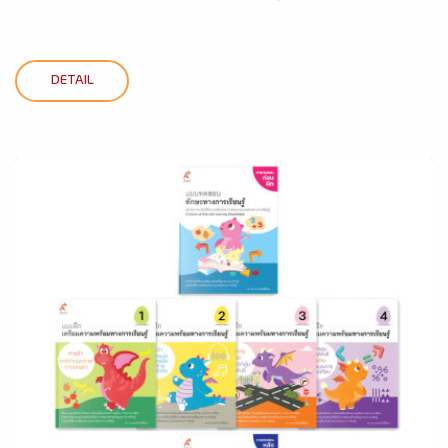
DETAIL