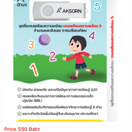
Price 550 Baht