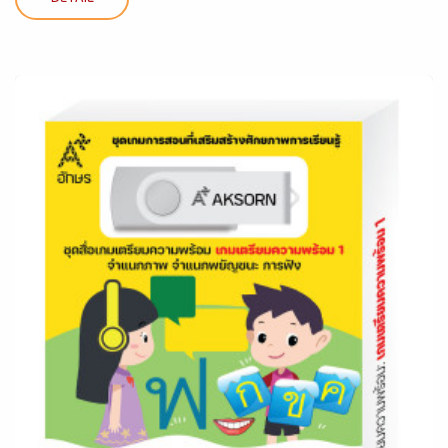
DETAIL