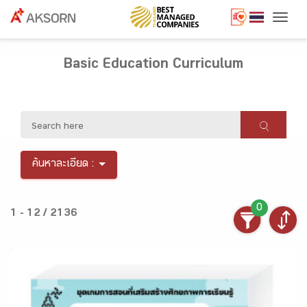
Togg
Basic Education Curriculum
ค้นหาละเอียด :
0
1 - 12 / 2136