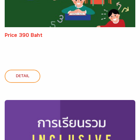
Price 390 Baht
DETAIL