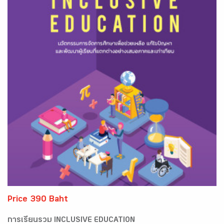
Price 390 Baht
การเรียนรวม INCLUSIVE EDUCATION