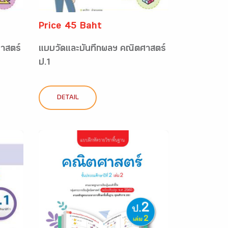
Price 45 Baht
าสตร์
แบบวัดและบันทึกผลฯ คณิตศาสตร์
ป.1
DETAIL