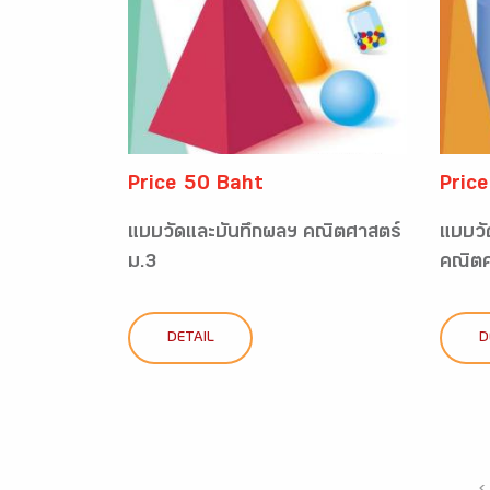
Price 50 Baht
Pric
แบบวัดและบันทึกผลฯ คณิตศาสตร์
แบบวั
ม.3
คณิตศ
DETAIL
D
‹