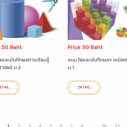
e 50 Baht
Price 50 Baht
ดและบันทึกผลการเรียนรู้
แบบวัดและบันทึกผลฯ คณิตศ
าสตร์ ม.2
ม.1
ETAIL
DETAIL
1
2
3
4
5
6
7
8
...
26
27