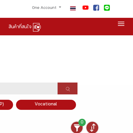
One Account
Togg
สินค้าที่สนใจ
P)
Vocational
0