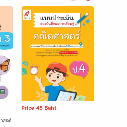
Price 45 Baht
าสตร์