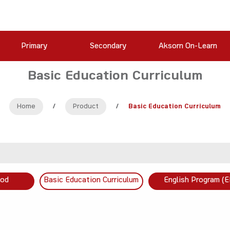
Primary
Secondary
Aksorn On-Learn
Basic Education Curriculum
Home
/
Product
/
Basic Education Curriculum
ood
Basic Education Curriculum
English Program (E