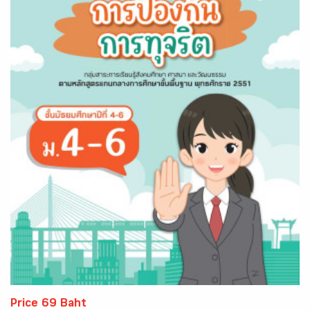
Price 69 Baht