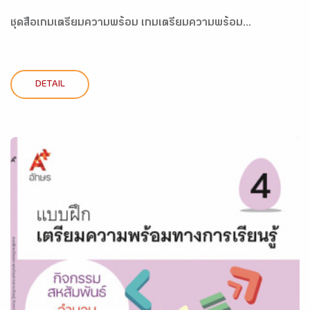
ชุดสื่อเกมเตรียมความพร้อม เกมเตรียมความพร้อม...
DETAIL