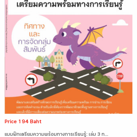
Price 194 Baht
แบบฝึกเตรียมความพร้อมทางการเรียนรู้: เล่ม 3 ท...