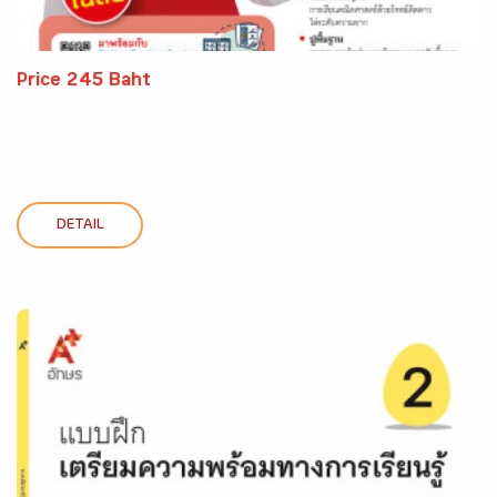
Price 245 Baht
DETAIL