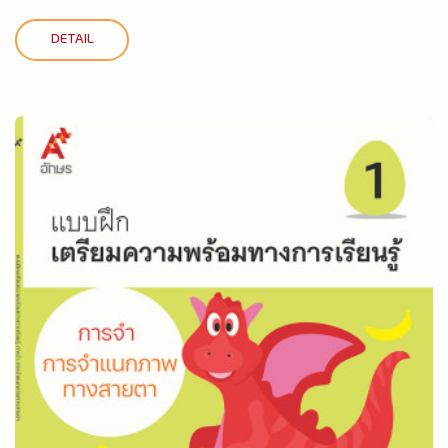
DETAIL