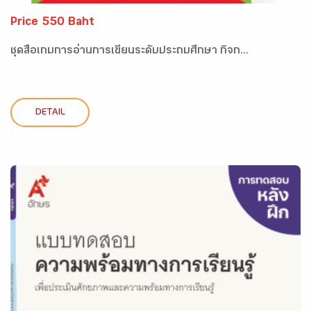
Price 550 Baht
ชุดสื่อเกมการอ่านการเขียนระดับประถมศึกษา กิจก...
DETAIL