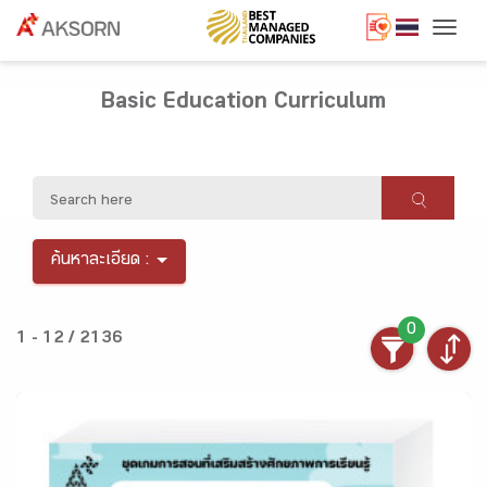
Togg
Basic Education Curriculum
ค้นหาละเอียด :
0
1 - 12 / 2136