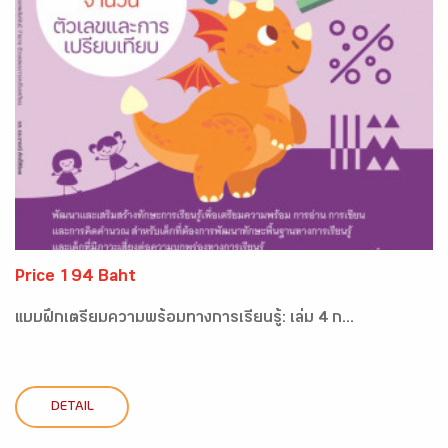
Price 194 Baht
แบบฝึกเตรียมความพร้อมทางการเรียนรู้: เล่ม 4 ก...
DETAIL