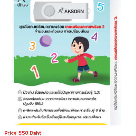
Price 550 Baht