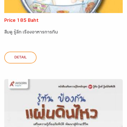
Price 185 Baht
สืบดู รู้ลึก เรื่องอาหารการกิน
DETAIL