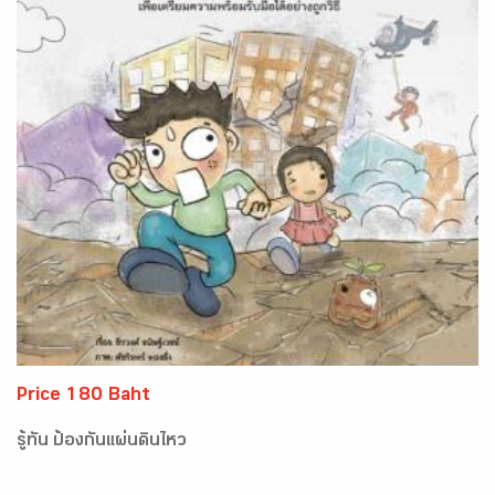
Price 180 Baht
รู้ทัน ป้องกันแผ่นดินไหว