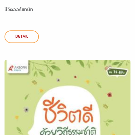
ชีวิตออร์แกนิก
DETAIL