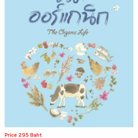
Price 295 Baht