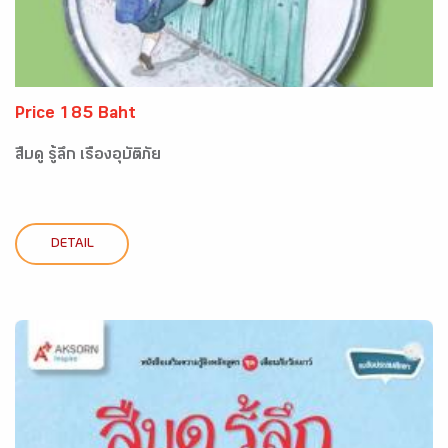
Price 185 Baht
สืบดู รู้ลึก เรื่องอุบัติภัย
DETAIL