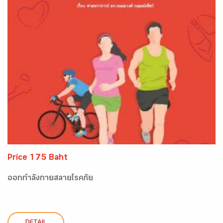
Price 175 Baht
ออกกำลังกายสลายโรคภัย