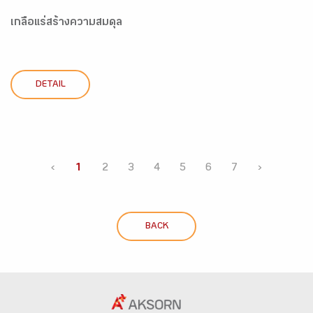
เกลือแร่สร้างความสมดุล
DETAIL
‹
1
2
3
4
5
6
7
›
BACK