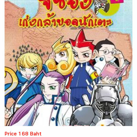
Price 168 Baht