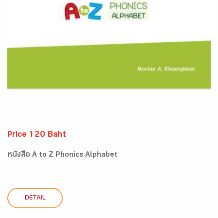
Price 120 Baht
หนังสือ A to Z Phonics Alphabet
DETAIL