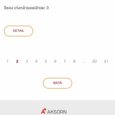
จีซอง เก่งกล้ายอดนักเตะ 3
DETAIL
1
2
3
4
5
6
7
8
...
20
21
BACK