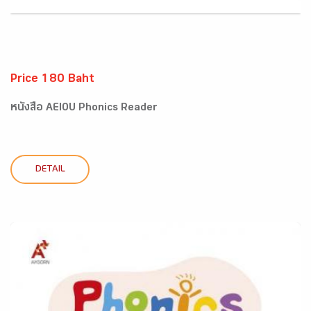
Price 180 Baht
หนังสือ AEIOU Phonics Reader
DETAIL