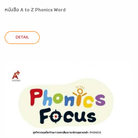
หนังสือ A to Z Phonics Word
DETAIL