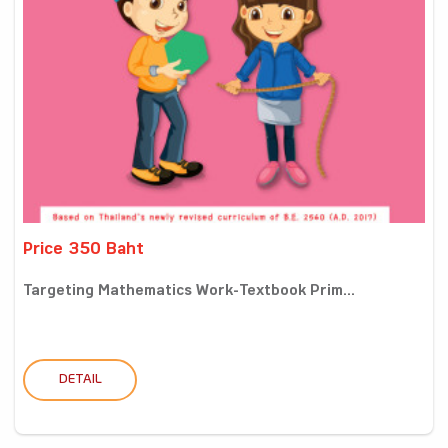
Price 350 Baht
Targeting Mathematics Work-Textbook Prim...
DETAIL