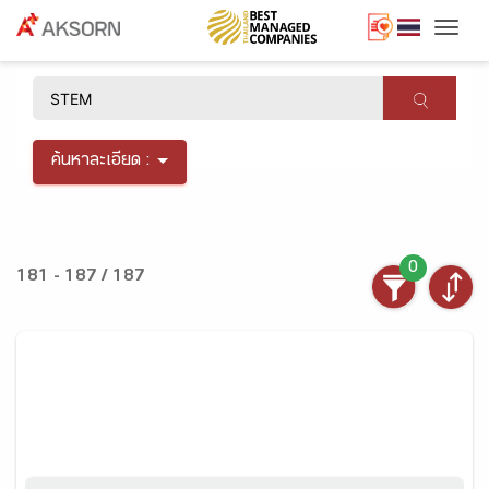
Togg
×
ค้นหาละเอียด :
0
181 - 187 / 187