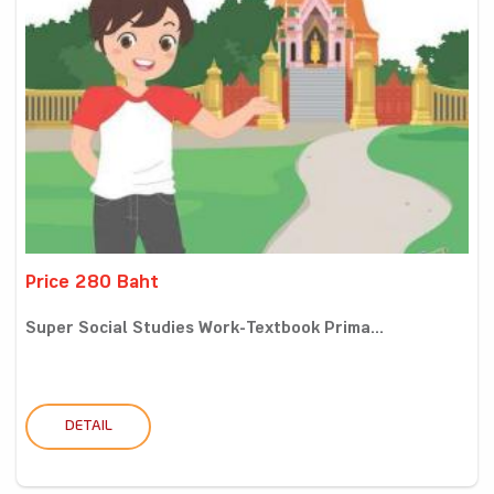
Price 280 Baht
Super Social Studies Work-Textbook Prima...
DETAIL