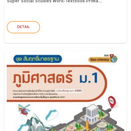
Super Social Studies Work-Textbook Prima...
DETAIL