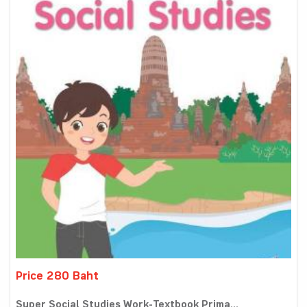
Price 280 Baht
Super Social Studies Work-Textbook Prima...