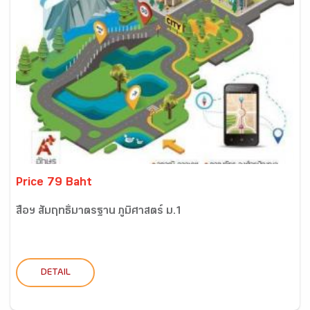
Price 79 Baht
สื่อฯ สัมฤทธิ์มาตรฐาน ภูมิศาสตร์ ม.1
DETAIL