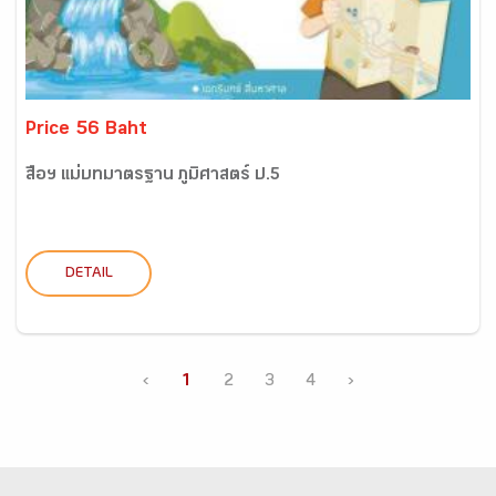
Price 56 Baht
สื่อฯ แม่บทมาตรฐาน ภูมิศาสตร์ ป.5
DETAIL
‹
1
2
3
4
›