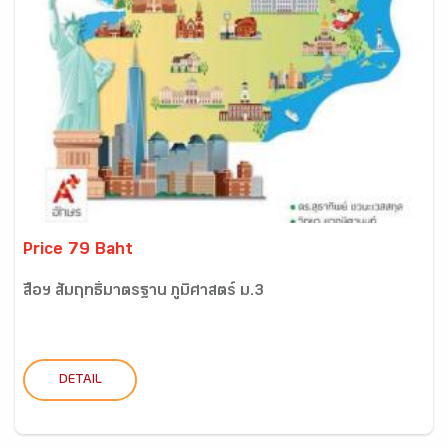
Price 79 Baht
สื่อฯ สัมฤทธิ์มาตรฐาน ภูมิศาสตร์ ม.3
DETAIL