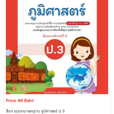
Price 48 Baht
สื่อฯ แม่บทมาตรฐาน ภูมิศาสตร์ ป.3