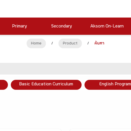
Primary
Secondary
Aksorn On-Learn
Home
/
Product
/
ค้นหา
Basic Education Curriculum
English Program