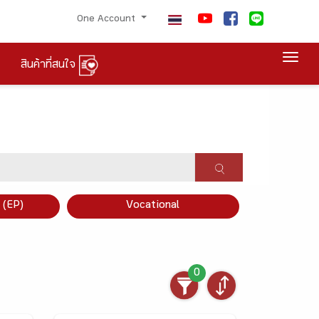
One Account
Togg
สินค้าที่สนใจ
×
 (EP)
Vocational
0