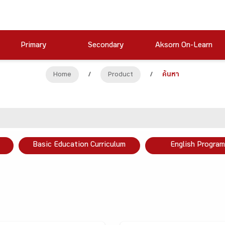
Primary
Secondary
Aksorn On-Learn
Home
/
Product
/
ค้นหา
Basic Education Curriculum
English Program