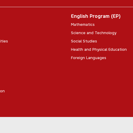
English Program (EP)
Mathematics
Science and Technology
ities
Social Studies
Health and Physical Education
Foreign Languages
ion