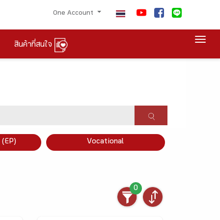
One Account
Togg
สินค้าที่สนใจ
×
 (EP)
Vocational
0