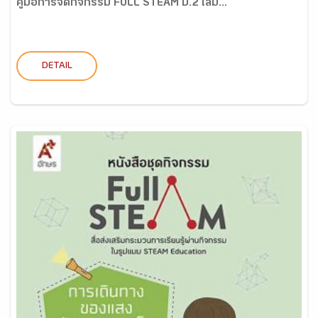
คู่มือการจัดกิจกรรม FULL STEAM ป.2 เล่ม...
DETAIL