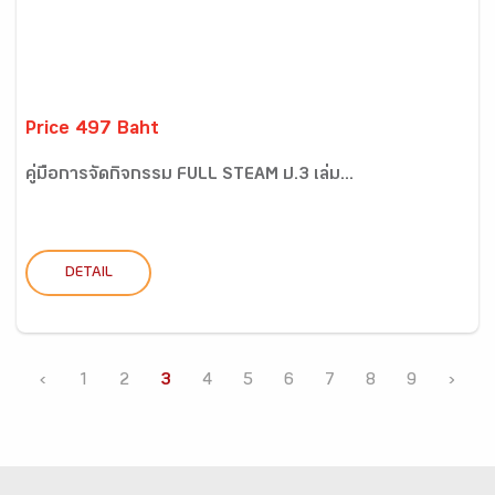
Price 497 Baht
คู่มือการจัดกิจกรรม FULL STEAM ป.3 เล่ม...
DETAIL
‹
1
2
3
4
5
6
7
8
9
›