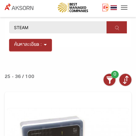
Togg
×
ค้นหาละเอียด :
0
25 - 36 / 100