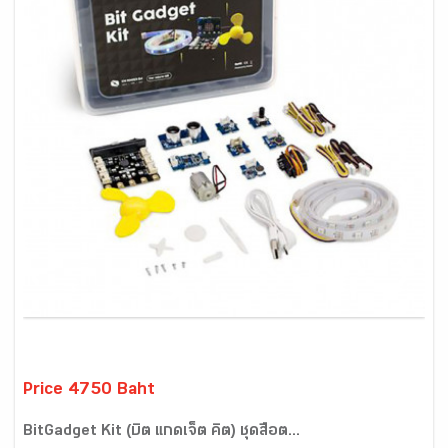
Price 4750 Baht
BitGadget Kit (บิต แกดเจ็ต คิต) ชุดสื่อต...