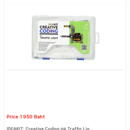
Price 1950 Baht
IDEAKIT: Creative Coding ชุด Traffic Lig...