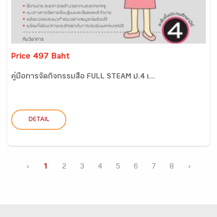
Price 497 Baht
คู่มือการจัดกิจกรรมสื่อ FULL STEAM ป.4 เ...
DETAIL
‹
1
2
3
4
5
6
7
8
›