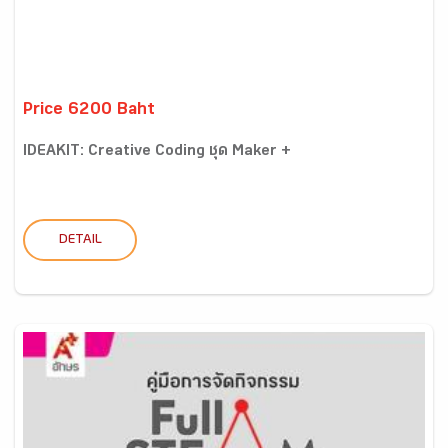
Price 6200 Baht
IDEAKIT: Creative Coding ชุด Maker +
DETAIL