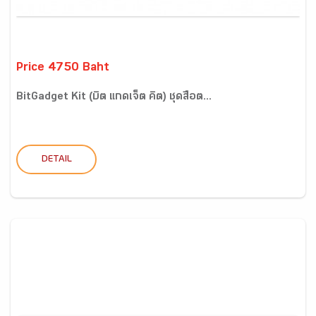
Price 4750 Baht
BitGadget Kit (บิต แกดเจ็ต คิต) ชุดสื่อต...
DETAIL