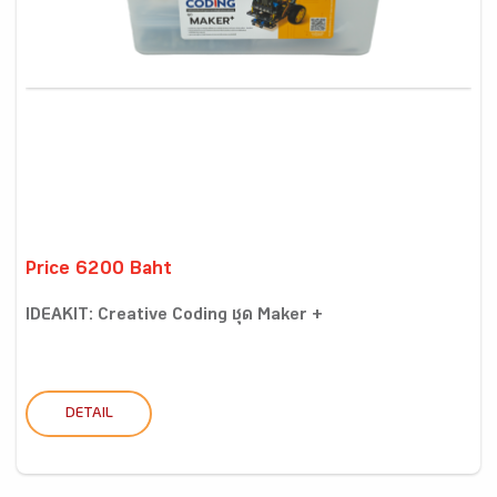
Price 6200 Baht
IDEAKIT: Creative Coding ชุด Maker +
DETAIL