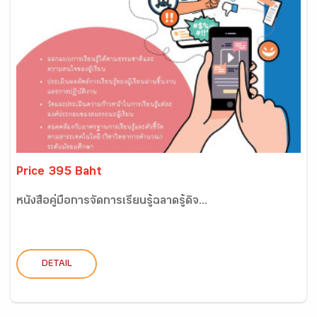
Price 395 Baht
หนังสือคู่มือการจัดการเรียนรู้ฉลาดรู้ดิจ...
DETAIL