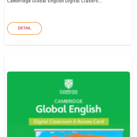
Cambridge Global English Digital Classro...
DETAIL