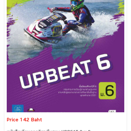
Price 142 Baht