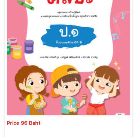
Price 96 Baht