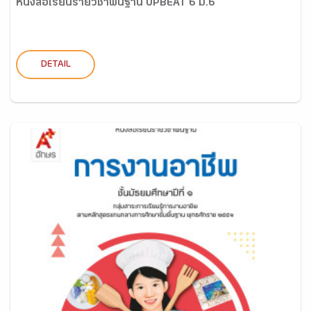
หนังสือเรียนรายวิชาพื้นฐาน UPBEAT 6 ม.6
DETAIL