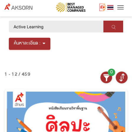
Togg
×
ค้นหาละเอียด :
0
1 - 12 / 459