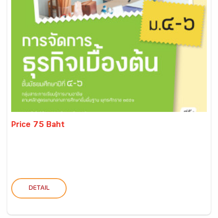
Price 75 Baht
DETAIL