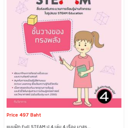
Price 497 Baht
แบบฝึก Full STEAM ป.4 เล่ม 4 เรื่อง มาสร...