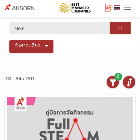
Togg
×
ค้นหาละเอียด :
0
73 - 84 / 201