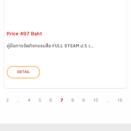
Price 497 Baht
คู่มือการจัดกิจกรรมสื่อ FULL STEAM ป.5 เ...
DETAIL
2
...
4
5
6
7
8
9
10
...
16