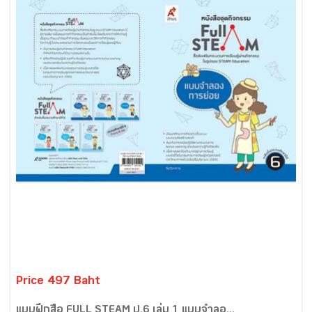
Price 497 Baht
แบบฝึกสื่อ FULL STEAM ป.6 เล่ม 1 แบบจำลอ...