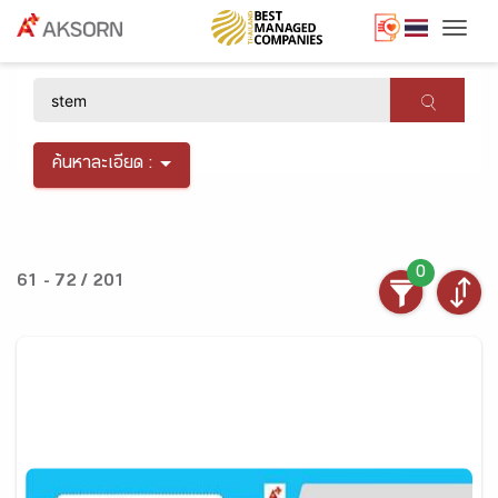
Togg
×
ค้นหาละเอียด :
0
61 - 72 / 201