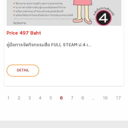
Price 497 Baht
คู่มือการจัดกิจกรรมสื่อ FULL STEAM ป.4 เ...
DETAIL
1
2
3
4
5
6
7
8
...
16
17