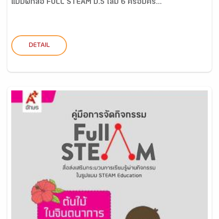
แบบฝึกสื่อ FULL STEAM ป.5 เล่ม 6 ครอบครั...
DETAIL