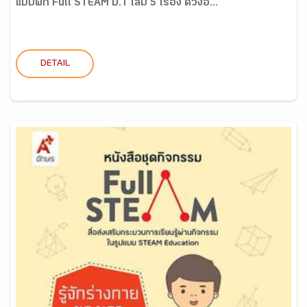
แบบฝึก Full STEAM ป.1 เล่ม 5 เรื่อง ดวงอ...
DETAIL