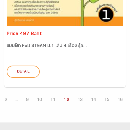
Price 497 Baht
แบบฝึก Full STEAM ป.1 เล่ม 4 เรื่อง รู้จ...
DETAIL
2
...
9
10
11
12
13
14
15
16