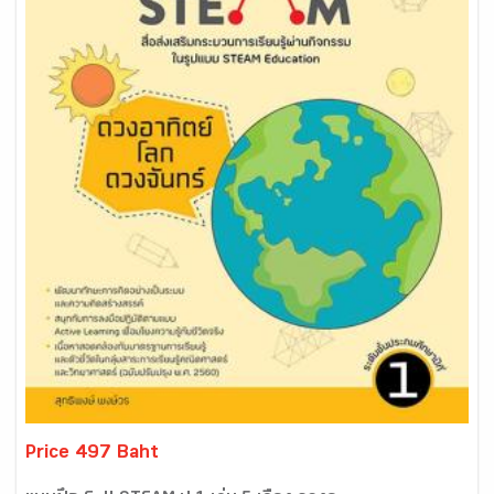
Price 497 Baht