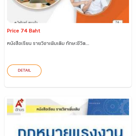
Price 74 Baht
หนังสือเรียน รายวิชาเพิ่มเติม ทักษะชีวิต...
DETAIL