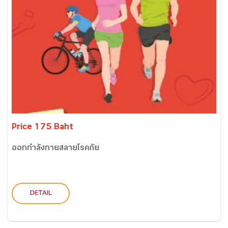
Price 175 Baht
ออกกำลังกายสลายโรคภัย
DETAIL