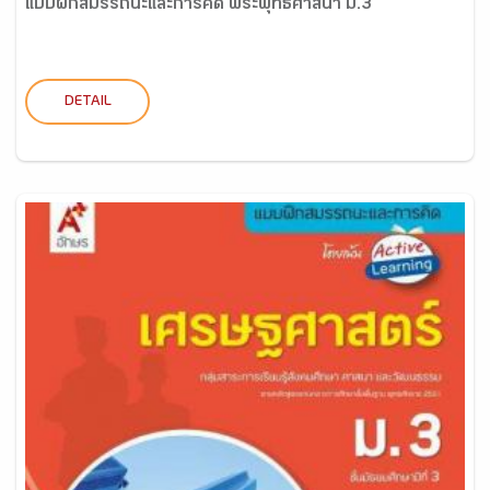
แบบฝึกสมรรถนะและการคิด พระพุทธศาสนา ม.3
DETAIL