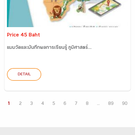
Price 45 Baht
แบบวัดและบันทึกผลการเรียนรู้ ภูมิศาสตร์...
DETAIL
1
2
3
4
5
6
7
8
...
89
90