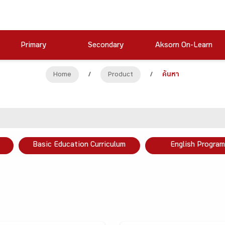
Primary
Secondary
Aksorn On-Learn
Home
/
Product
/
ค้นหา
Basic Education Curriculum
English Program