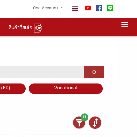
One Account
Togg
สินค้าที่สนใจ
×
 (EP)
Vocational
0