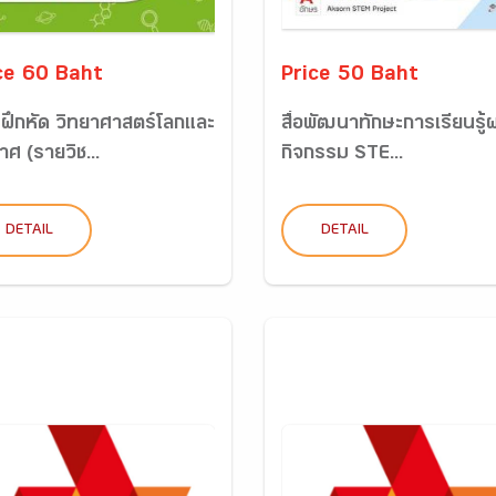
ce 60 Baht
Price 50 Baht
ฝึกหัด วิทยาศาสตร์โลกและ
สื่อพัฒนาทักษะการเรียนรู้
ศ (รายวิช...
กิจกรรม STE...
DETAIL
DETAIL