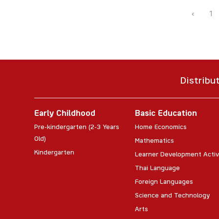
‹
1
Distribu
Early Childhood
Basic Education
Pre-kindergarten (2-3 Years
Home Economics
Old)
Mathematics
Kindergarten
Learner Development Activ
Thai Language
Foreign Languages
Science and Technology
Arts