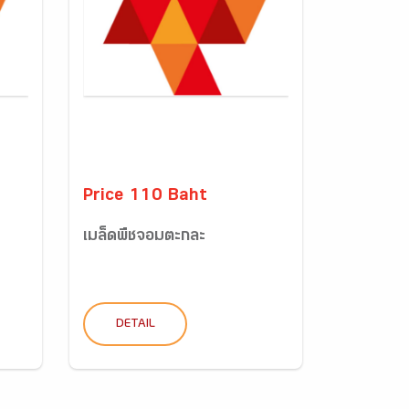
Price 110 Baht
เมล็ดพืชจอมตะกละ
DETAIL