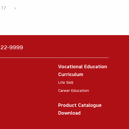
17
›
6222-9999
Vocational Education
Curriculum
Life Skill
Career Education
Product Catalogue
Download