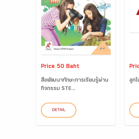
Price 50 Baht
Pri
สื่อพัฒนาทักษะการเรียนรู้ผ่าน
ลูกโ
กิจกรรม STE...
DETAIL