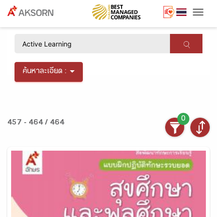
Togg
×
ค้นหาละเอียด :
0
457 - 464 / 464