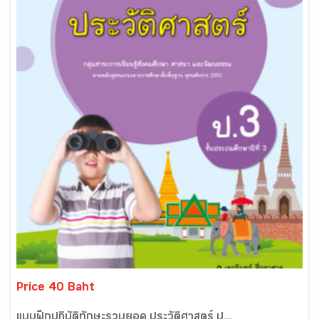
Price 40 Baht
แบบฝึกปฏิบัติทักษะรวบยอด ประวัติศาสตร์ ป...