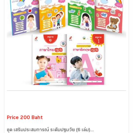
Price 200 Baht
ชุด เสริมประสบการณ์ ระดับปฐมวัย (6 เล่ม)...