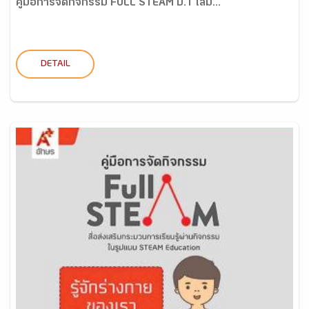
คู่มือการจัดกิจกรรม FULL STEAM ป.1 เล่ม...
DETAIL