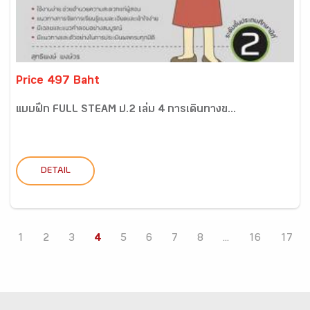
Price 497 Baht
แบบฝึก FULL STEAM ป.2 เล่ม 4 การเดินทางข...
DETAIL
1
2
3
4
5
6
7
8
...
16
17