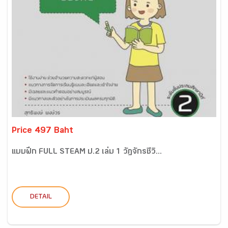
Price 497 Baht
แบบฝึก FULL STEAM ป.2 เล่ม 1 วัฎจักรชีวิ...
DETAIL