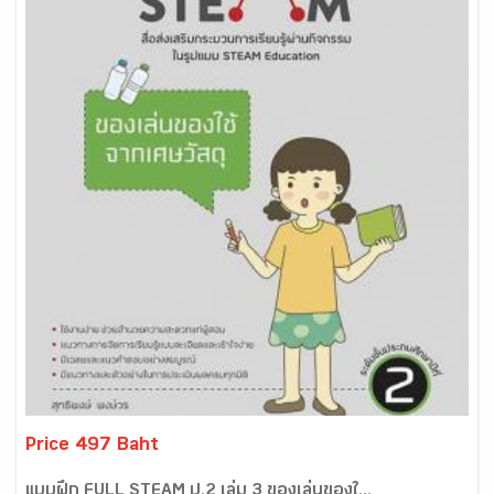
Price 497 Baht
แบบฝึก FULL STEAM ป.2 เล่ม 3 ของเล่นของใ...