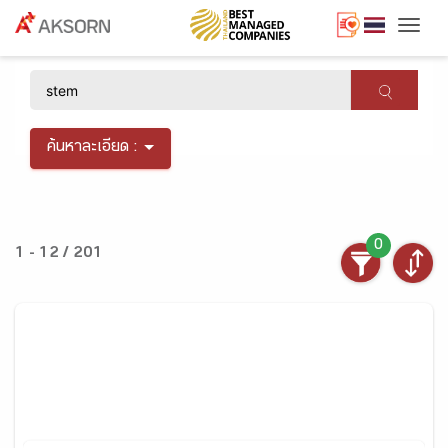
Togg
×
ค้นหาละเอียด :
0
1 - 12 / 201