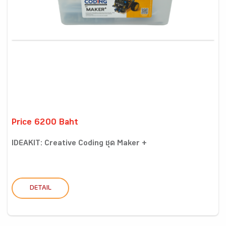
Price 6200 Baht
IDEAKIT: Creative Coding ชุด Maker +
DETAIL