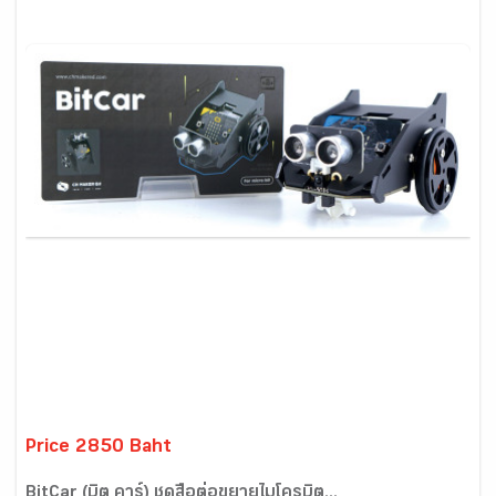
Price 2850 Baht
BitCar (บิต คาร์) ชุดสื่อต่อขยายไมโครบิต...