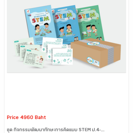
Price 4960 Baht
ชุด กิจกรรมพัฒนาทักษะการคิดแบบ STEM ป.4-...