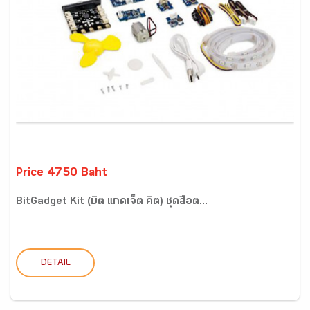
Price 4750 Baht
BitGadget Kit (บิต แกดเจ็ต คิต) ชุดสื่อต...
DETAIL