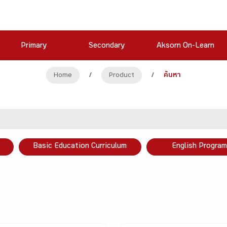
Primary
Secondary
Aksorn On-Learn
Home
/
Product
/
ค้นหา
Basic Education Curriculum
English Program