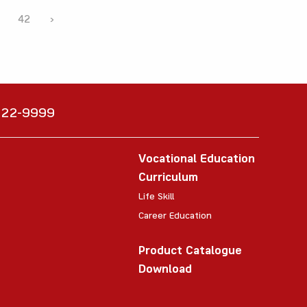
42
›
6222-9999
Vocational Education
Curriculum
Life Skill
Career Education
Product Catalogue
Download