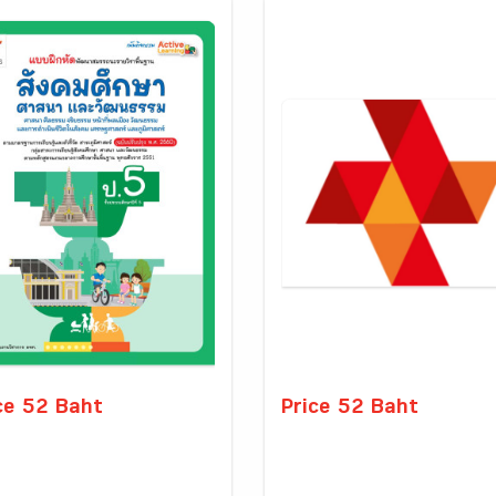
ce 52 Baht
Price 52 Baht