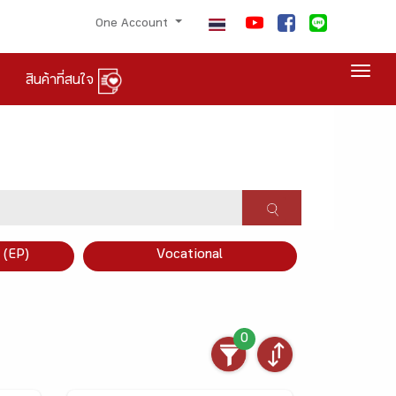
One Account
Togg
สินค้าที่สนใจ
×
 (EP)
Vocational
0