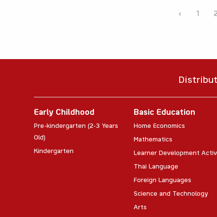
‹
1
Distribu
Early Childhood
Basic Education
Pre-kindergarten (2-3 Years
Home Economics
Old)
Mathematics
Kindergarten
Learner Development Activ
Thai Language
Foreign Languages
Science and Technology
Arts