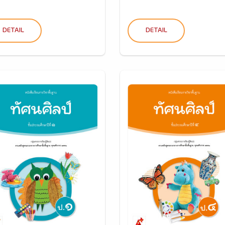
DETAIL
DETAIL