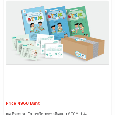
Price 4960 Baht
ชุด กิจกรรมพัฒนาทักษะการคิดแบบ STEM ป.4-...