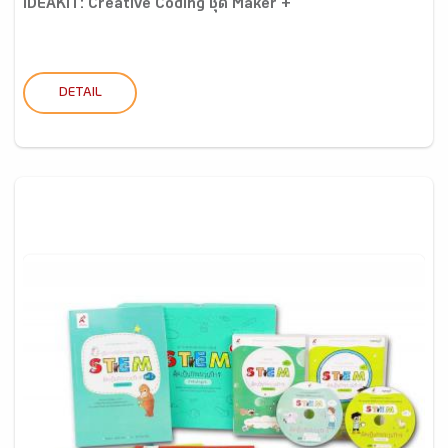
IDEAKIT: Creative Coding ชุด Maker +
DETAIL