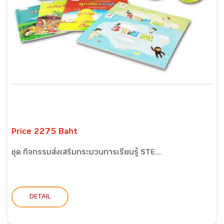
Price 2275 Baht
ชุด กิจกรรมส่งเสริมกระบวนการเรียนรู้ STE...
DETAIL