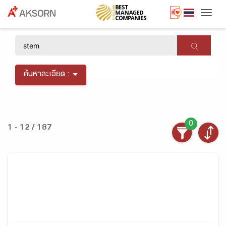
Togg
×
ค้นหาละเอียด :
0
1 - 12 / 187