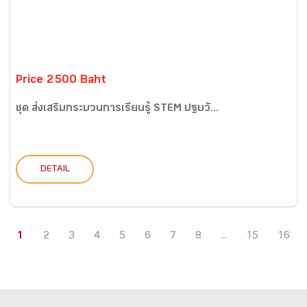
Price 2500 Baht
ชุด ส่งเสริมกระบวนการเรียนรู้ STEM ปฐมวั...
DETAIL
1
2
3
4
5
6
7
8
...
15
16