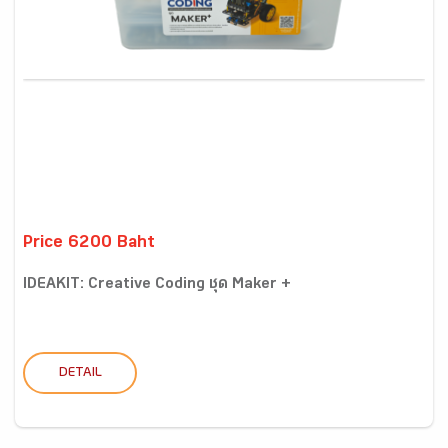
Price 6200 Baht
IDEAKIT: Creative Coding ชุด Maker +
DETAIL