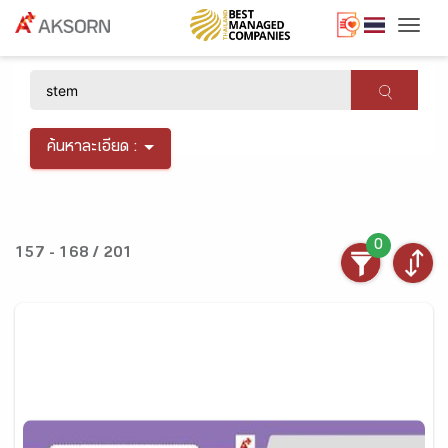
Togg
×
ค้นหาละเอียด :
0
157 - 168 / 201