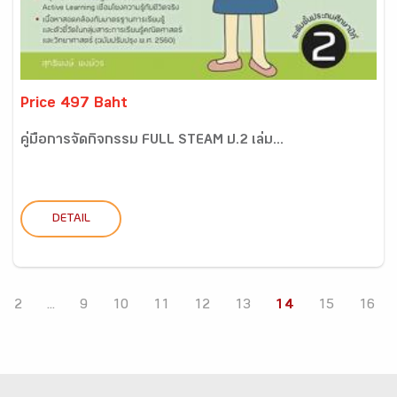
Price 497 Baht
คู่มือการจัดกิจกรรม FULL STEAM ป.2 เล่ม...
DETAIL
2
...
9
10
11
12
13
14
15
16