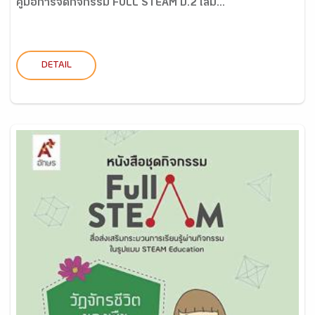
คู่มือการจัดกิจกรรม FULL STEAM ป.2 เล่ม...
DETAIL