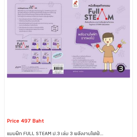
Price 497 Baht
แบบฝึก FULL STEAM ป.3 เล่ม 3 พลังงานไฟฟ้...