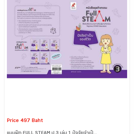
Price 497 Baht
แบบฝึก FULL STEAM ป.3 เล่ม 1 ปัจจัยจำเป็...