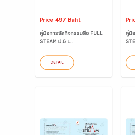
Price 497 Baht
Pri
คู่มือการจัดกิจกรรมสื่อ FULL
คู่ม
STEAM ป.6 เ...
STE
DETAIL