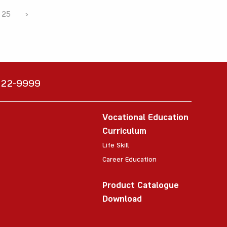
25
›
6222-9999
Vocational Education
Curriculum
Life Skill
Career Education
Product Catalogue
Download