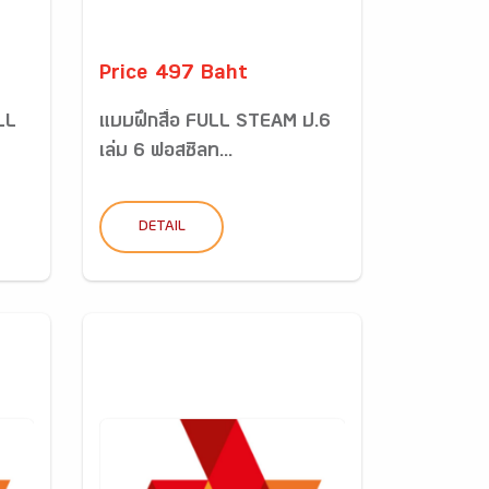
Price 497 Baht
ULL
แบบฝึกสื่อ FULL STEAM ป.6
เล่ม 6 ฟอสซิลท...
DETAIL