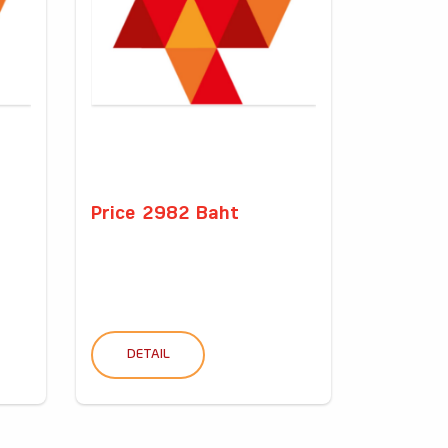
Price 2982 Baht
DETAIL