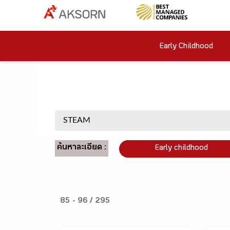
Early Childhood
ค้นหาละเอียด :
Early childhood
85 - 96 / 295