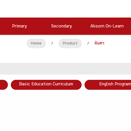
Primary
Secondary
Aksorn On-Learn
Home
/
Product
/
ค้นหา
Basic Education Curriculum
English Program