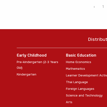
‹
1
Distribu
Early Childhood
Basic Education
Pre-kindergarten (2-3 Years
Home Economics
Old)
Mathematics
Kindergarten
Learner Development Activ
Thai Language
Foreign Languages
Science and Technology
Arts