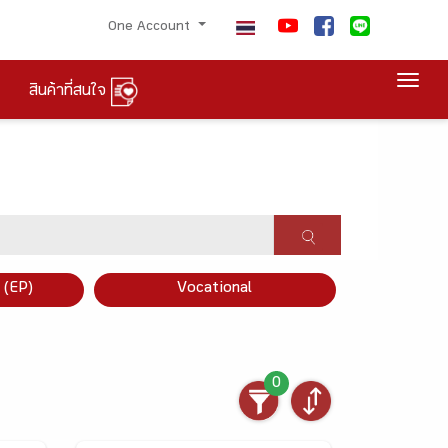
One Account
Togg
สินค้าที่สนใจ
×
 (EP)
Vocational
0